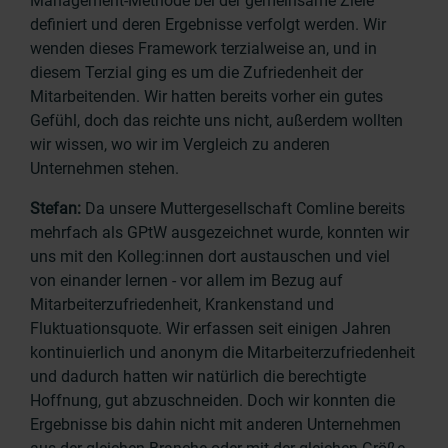
Management-Methode bei der gemeinsame Ziele
definiert und deren Ergebnisse verfolgt werden. Wir
wenden dieses Framework terzialweise an, und in
diesem Terzial ging es um die Zufriedenheit der
Mitarbeitenden. Wir hatten bereits vorher ein gutes
Gefühl, doch das reichte uns nicht, außerdem wollten
wir wissen, wo wir im Vergleich zu anderen
Unternehmen stehen.
Stefan:
Da unsere Muttergesellschaft Comline bereits
mehrfach als GPtW ausgezeichnet wurde, konnten wir
uns mit den Kolleg:innen dort austauschen und viel
von einander lernen - vor allem im Bezug auf
Mitarbeiterzufriedenheit, Krankenstand und
Fluktuationsquote.
Wir erfassen seit einigen Jahren
kontinuierlich und anonym die Mitarbeiterzufriedenheit
und dadurch hatten wir natürlich die berechtigte
Hoffnung, gut abzuschneiden.
Doch wir konnten die
Ergebnisse bis dahin nicht mit anderen Unternehmen