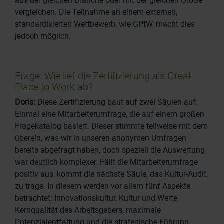
aus der gleichen Branche oder mit der gleichen Größe
vergleichen. Die Teilnahme an einem externen,
standardisierten Wettbewerb, wie GPtW, macht dies
jedoch möglich.
Frage: Wie lief die Zertifizierung als Great
Place to Work ab?
Doris:
Diese Zertifizierung baut auf zwei Säulen auf:
Einmal eine Mitarbeiterumfrage, die auf einem großen
Fragekatalog basiert. Dieser stimmte teilweise mit dem
überein, was wir in unseren anonymen Umfragen
bereits abgefragt haben, doch speziell die Auswertung
war deutlich komplexer. Fällt die Mitarbeiterumfrage
positiv aus, kommt die nächste Säule, das Kultur-Audit,
zu trage. In diesem werden vor allem fünf Aspekte
betrachtet: Innovationskultur, Kultur und Werte,
Kernqualität des Arbeitsgebers, maximale
Potenzialentfaltung und die strategische Führung.