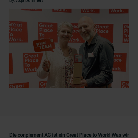
By: Asja Dummert
Die
conplement AG ist ein Great Place to Work! Was wir