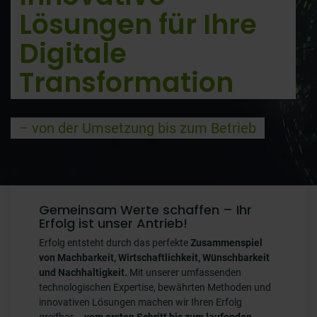
Lösungen für Ihre
Digitale
Transformation
– von der Umsetzung bis zum Betrieb
Gemeinsam Werte schaffen – Ihr
Erfolg ist unser Antrieb!
Erfolg entsteht durch das perfekte
Zusammenspiel
von Machbarkeit, Wirtschaftlichkeit, Wünschbarkeit
und Nachhaltigkeit.
Mit unserer umfassenden
technologischen Expertise, bewährten Methoden und
innovativen Lösungen machen wir Ihren Erfolg