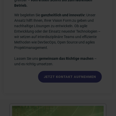
greifbar –
vom ersten Schritt bis zum laufenden
Betrieb.
Wir begleiten Sie
ganzheitlich und innovativ:
Unser
Ansatz hilft Ihnen, Ihrer Vision Form zu geben und
nachhaltige Lösungen zu entwickeln. Ob agile
Entwicklung oder der Einsatz neuester Technologien –
wir setzen auf interdisziplinäre Teams und effiziente
Methoden wie DevSecOps, Open Source und agiles
Projektmanagement.
Lassen Sie uns
gemeinsam das Richtige machen
–
und es richtig umsetzen.
JETZT KONTAKT AUFNEHMEN