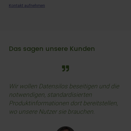
Kontakt aufnehmen
Das sagen unsere Kunden
Wir wollen Datensilos beseitigen und die
Auc
notwendigen, standardisierten
sei
Produktinformationen dort bereitstellen,
Dab
wo unsere Nutzer sie brauchen.
bet
kon
ge