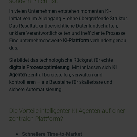
sondern Pflicht ist.
In vielen Unternehmen entstehen momentan KI-
Initiativen im Alleingang – ohne übergreifende Struktur.
Das Resultat: unübersichtliche Datenlandschaften,
unklare Verantwortlichkeiten und ineffiziente Prozesse.
Eine unternehmensweite
KI-Plattform
verhindert genau
das.
Sie bildet das technologische Rückgrat für echte
digitale Prozessoptimierung
. Mit ihr lassen sich
KI
Agenten
zentral bereitstellen, verwalten und
kontrollieren – als Bausteine für skalierbare und
sichere Automatisierung.
Die Vorteile intelligenter KI Agenten auf einer
zentralen Plattform?
Schnellere Time-to-Market