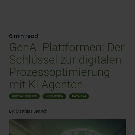
6 min read
GenAI Plattformen: Der
Schlüssel zur digitalen
Prozessoptimierung
mit KI Agenten
DIGITALISIERUNG
INNOVATION
DATA & AI
By: Matthias Dietrich