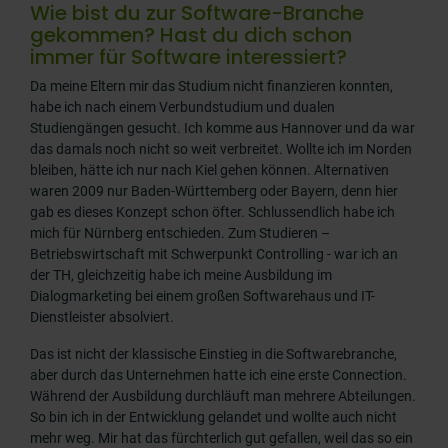
Wie bist du zur Software-Branche
gekommen? Hast du dich schon
immer für Software interessiert?
Da meine Eltern mir das Studium nicht finanzieren konnten,
habe ich nach einem Verbundstudium und dualen
Studiengängen gesucht. Ich komme aus Hannover und da war
das damals noch nicht so weit verbreitet. Wollte ich im Norden
bleiben, hätte ich nur nach Kiel gehen können. Alternativen
waren 2009 nur Baden-Württemberg oder Bayern, denn hier
gab es dieses Konzept schon öfter. Schlussendlich habe ich
mich für Nürnberg entschieden. Zum Studieren –
Betriebswirtschaft mit Schwerpunkt Controlling - war ich an
der TH, gleichzeitig habe ich meine Ausbildung im
Dialogmarketing bei einem großen Softwarehaus und IT-
Dienstleister absolviert.
Das ist nicht der klassische Einstieg in die Softwarebranche,
aber durch das Unternehmen hatte ich eine erste Connection.
Während der Ausbildung durchläuft man mehrere Abteilungen.
So bin ich in der Entwicklung gelandet und wollte auch nicht
mehr weg. Mir hat das fürchterlich gut gefallen, weil das so ein