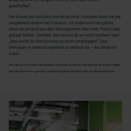
geschaffen“.
Der Kunde hat natürlich das letzte Wort, trotzdem lässt mir die
conplement enorm viel Freiraum. Ich habe noch nie gehört,
dass mir jemand aus dem Management oder mein Team Lead
gesagt hätten: „Darleen, das kannst du so nicht machen“ oder
„Das darfst du dem Kunden so nicht vorschlagen“. Das
Vertrauen in meine Kompetenz ist einfach da – das finde ich
super.
Hinweis: Aus Gründen der besseren Lesbarkeit wurde im Interviewtext an einigen Stellen
die männliche Form gewählt. Jegliche Angaben beziehen sich auf alle Geschlechter.