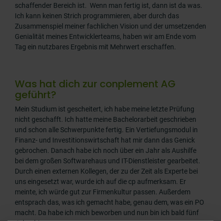
schaffender Bereich ist. Wenn man fertig ist, dann ist da was.
Ich kann keinen Strich programmieren, aber durch das
Zusammenspiel meiner fachlichen Vision und der umsetzenden
Genialität meines Entwicklerteams, haben wir am Ende vom
Tag ein nutzbares Ergebnis mit Mehrwert erschaffen.
Was hat dich zur conplement AG
geführt?
Mein Studium ist gescheitert, ich habe meine letzte Prüfung
nicht geschafft. Ich hatte meine Bachelorarbeit geschrieben
und schon alle Schwerpunkte fertig. Ein Vertiefungsmodul in
Finanz- und Investitionswirtschaft hat mir dann das Genick
gebrochen. Danach habe ich noch über ein Jahr als Aushilfe
bei dem großen Softwarehaus und IT-Dienstleister gearbeitet.
Durch einen externen Kollegen, der zu der Zeit als Experte bei
uns eingesetzt war, wurde ich auf die cp aufmerksam. Er
meinte, ich würde gut zur Firmenkultur passen. Außerdem
entsprach das, was ich gemacht habe, genau dem, was ein PO
macht. Da habe ich mich beworben und nun bin ich bald fünf