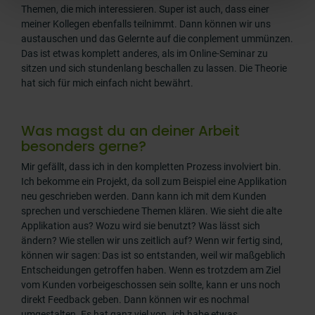
Themen, die mich interessieren. Super ist auch, dass einer
meiner Kollegen ebenfalls teilnimmt. Dann können wir uns
austauschen und das Gelernte auf die conplement ummünzen.
Das ist etwas komplett anderes, als im Online-Seminar zu
sitzen und sich stundenlang beschallen zu lassen. Die Theorie
hat sich für mich einfach nicht bewährt.
Was magst du an deiner Arbeit
besonders gerne?
Mir gefällt, dass ich in den kompletten Prozess involviert bin.
Ich bekomme ein Projekt, da soll zum Beispiel eine Applikation
neu geschrieben werden. Dann kann ich mit dem Kunden
sprechen und verschiedene Themen klären. Wie sieht die alte
Applikation aus? Wozu wird sie benutzt? Was lässt sich
ändern? Wie stellen wir uns zeitlich auf? Wenn wir fertig sind,
können wir sagen: Das ist so entstanden, weil wir maßgeblich
Entscheidungen getroffen haben. Wenn es trotzdem am Ziel
vom Kunden vorbeigeschossen sein sollte, kann er uns noch
direkt Feedback geben. Dann können wir es nochmal
umgestalten. Es hat ganz viel von „ich habe etwas