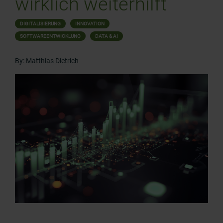
wirklich weiterhilft
DIGITALISIERUNG
INNOVATION
SOFTWAREENTWICKLUNG
DATA & AI
By: Matthias Dietrich