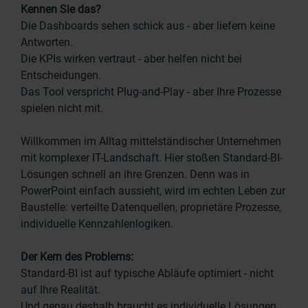
Kennen Sie das?
Die Dashboards sehen schick aus - aber liefern keine
Antworten.
Die KPIs wirken vertraut - aber helfen nicht bei
Entscheidungen.
Das Tool verspricht Plug-and-Play - aber Ihre Prozesse
spielen nicht mit.
Willkommen im Alltag mittelständischer Unternehmen
mit komplexer IT-Landschaft. Hier stoßen Standard-BI-
Lösungen schnell an ihre Grenzen. Denn was in
PowerPoint einfach aussieht, wird im echten Leben zur
Baustelle: verteilte Datenquellen, proprietäre Prozesse,
individuelle Kennzahlenlogiken.
Der Kern des Problems:
Standard-BI ist auf typische Abläufe optimiert - nicht
auf Ihre Realität.
Und genau deshalb braucht es individuelle Lösungen,