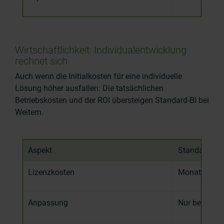
Wirtschaftlichkeit: Individualentwicklung
rechnet sich
Auch wenn die Initialkosten für eine individuelle
Lösung höher ausfallen: Die tatsächlichen
Betriebskosten und der ROI übersteigen Standard-BI bei
Weitem.
Aspekt
Standard-BI
Lizenzkosten
Monatlich ode
Anpassung
Nur begrenzt