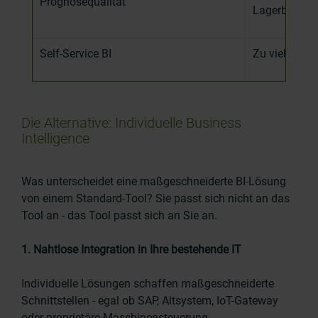
Prognosequalität
Lagerbewegun
Self
-
Service BI
Zu viel Frei
Die Alternative: Individuelle Business
Intelligence
Was unterscheidet eine maßgeschneiderte BI-Lösung
von einem Standard-Tool? Sie passt sich nicht an das
Tool an - das Tool passt sich an Sie an.
1. Nahtlose Integration in Ihre bestehende IT
Individuelle Lösungen schaffen maßgeschneiderte
Schnittstellen - egal ob SAP, Altsystem, IoT-Gateway
oder proprietäre Maschinensteuerung.