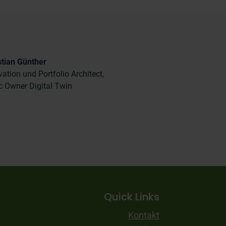
stian Günther
vation und Portfolio Architect,
c Owner Digital Twin
Quick Links
Kontakt