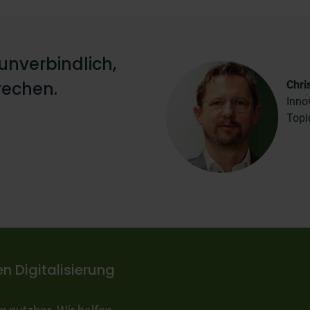
 unverbindlich,
rechen.
Chri
Inno
Topi
n Digitalisierung