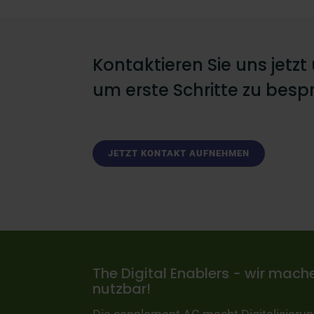
Kontaktieren Sie uns jetzt
um erste Schritte zu besp
JETZT KONTAKT AUFNEHMEN
The Digital Enablers - wir mache
nutzbar!