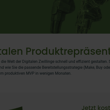
italen Produktrepräsen
 die Welt der Digitalen Zwillinge schnell und effizient gestalten
 wie Sie die passende Bereitstellungsstrategie (Make, Buy oder
zum produktiven MVP in wenigen Monaten.
Jetzt kos