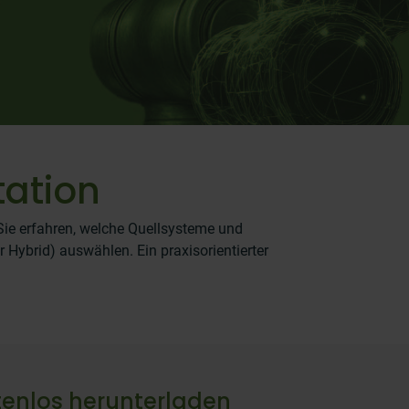
tation
. Sie erfahren, welche Quellsysteme und
 Hybrid) auswählen. Ein praxisorientierter
tenlos herunterladen