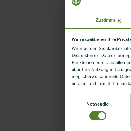
Was bedeutet der DPP f
Herausforderungen meist
Zustimmung
Effiziente Umsetzung mi
Wir respektieren Ihre Priva
Wir möchten Sie darüber inf
Diese kleinen Dateien ermögl
Funktionen bereitzustellen u
über Ihre Nutzung mit ausge
möglicherweise bereits Date
uns viel und macht Ihre digit
Einwilligungsauswahl
Notwendig
Christian Gü