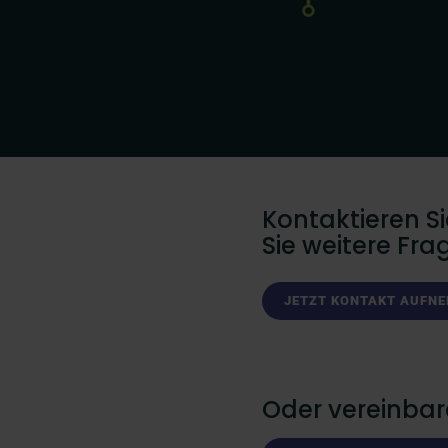
Kontaktieren S
Sie weitere Fr
JETZT KONTAKT AUFN
Oder vereinbare