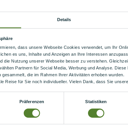
ür den Maschinenbau? Anforderungen & Regulierung
ern: Datenmanagement, Nachhaltigkeit, Lieferkette
Details
t twinsphere
tsphäre
ormieren, dass unsere Webseite Cookies verwendet, um Ihr Onlin
ichen es uns, Inhalte und Anzeigen an Ihre Interessen anzupass
nd die Nutzung unserer Webseite besser zu verstehen. Gleichzeiti
wählten Partnern für Social Media, Werbung und Analyse. Diese
n gesammelt, die im Rahmen Ihrer Aktivitäten erhoben wurden.
ale Reise für Sie noch individueller. Vielen Dank, dass Sie unse
Präferenzen
Statistiken
nther
Christian Körb