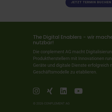
JETZT TERMIN BUCHEN
The Digital Enablers - wir mache
nutzbar!
Die conplement AG macht Digitalisierung
Produktherstellern mit Innovationen ru
Geräte und digitale Dienste erfolgreic
Geschäftsmodelle zu etablieren.
© 2026 CONPLEMENT AG