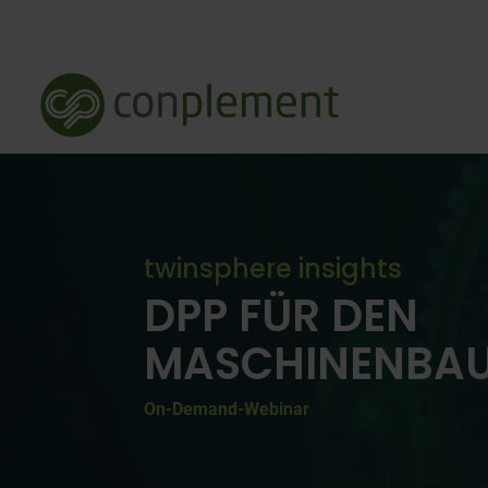
twinsphere insights
DPP FÜR DEN
MASCHINENBA
On-Demand-Webinar