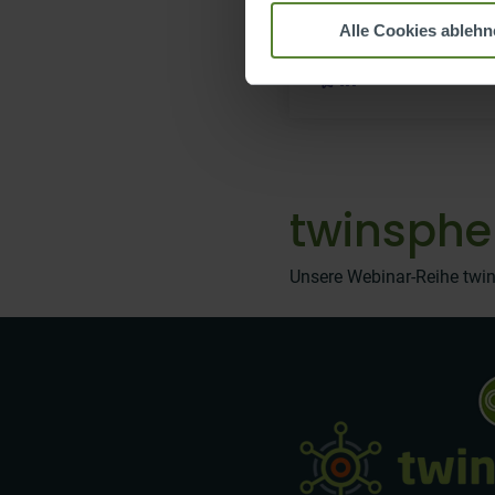
Produktmanager
Alle Cookies ablehn
twinsphe
Unsere Webinar-Reihe twin