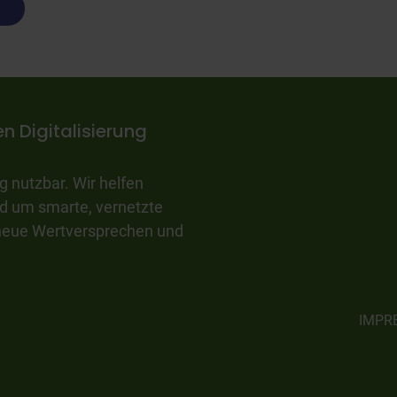
n Digitalisierung
 nutzbar. Wir helfen
nd um smarte, vernetzte
h neue Wertversprechen und
IMPR