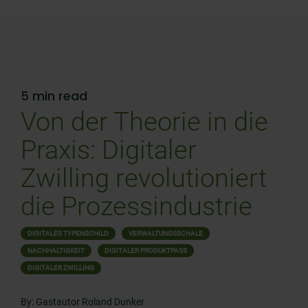
5 min read
Von der Theorie in die
Praxis: Digitaler
Zwilling revolutioniert
die Prozessindustrie
DIGITALES TYPENSCHILD
VERWALTUNGSSCHALE
NACHHALTIGKEIT
DIGITALER PRODUKTPASS
DIGITALER ZWILLING
By: Gastautor Roland Dunker