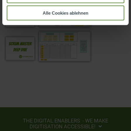
Alle Cookies ablehnen
THE DIGITAL ENABLERS - WE MAKE
DIGITISATION ACCESSIBLE!