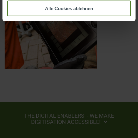
Alle Cookies ablehnen
THE DIGITAL ENABLERS - WE MAKE
DIGITISATION ACCESSIBLE!