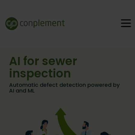
AI for sewer
inspection
Automatic defect detection powered by
AI and ML​