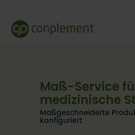
Maß-Service fü
medizinische S
Maßgeschneiderte Produk
konfiguriert​