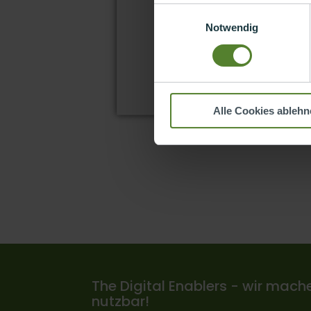
Einwilligungsauswahl
Notwendig
Alle Cookies ablehn
The Digital Enablers - wir mache
nutzbar!