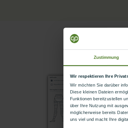
Zustimmung
Wir respektieren Ihre Priva
Wir möchten Sie darüber inf
Diese kleinen Dateien ermögl
Funktionen bereitzustellen u
über Ihre Nutzung mit ausge
möglicherweise bereits Date
uns viel und macht Ihre digit