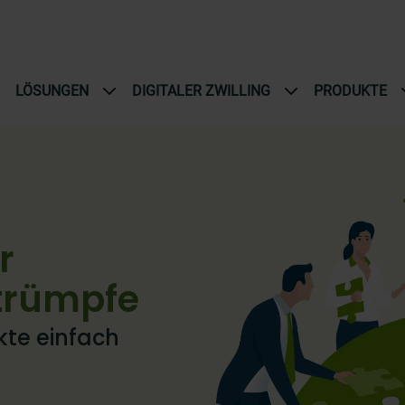
LÖSUNGEN
DIGITALER ZWILLING
PRODUKTE
r
trümpfe​
te einfach