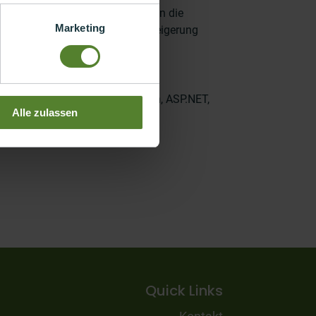
n. Diese
Verbesserungen erhöhen die
Marketing
Kostenreduktion und Effizienzsteigerung
p Service, Azure AD,
REST, OAuth, ASP.NET,
Alle zulassen
Quick Links